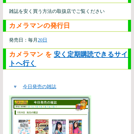
雑誌を安く買う方法の取扱店でご覧ください
カメラマンの発行日
発売日：毎月
20日
カメラマン を
安く定期購読できるサイ
トへ行く
♥
今日発売の雑誌