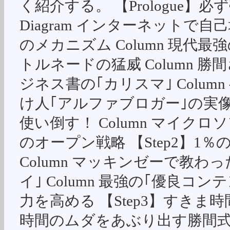
く紹介する。 【Prologue】
Diagram インターネットで
のメカニズム Column 現代最
トルネードの猛威 Column 
ジネス書の｢カリスマ｣ Colu
け人｢アルファブロガー｣の実像 
使い倒す！ Column マイク
のオープン戦略 【Step2】1
Column マッキンゼーで教わ
イ｣ Column 最強の｢優良コ
力を高める 【Step3】すきま時
時間のムダをあぶり出す勝間式