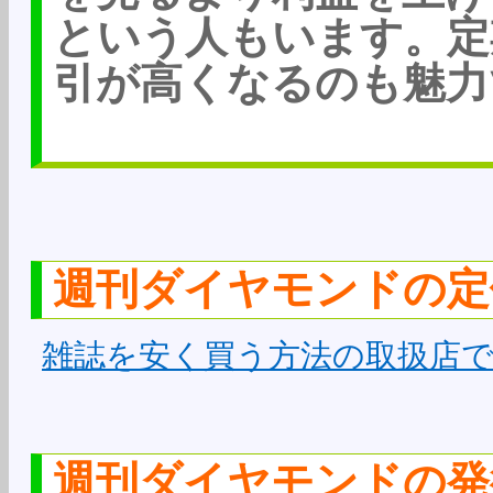
という人もいます。定
引が高くなるのも魅力
週刊ダイヤモンドの定
雑誌を安く買う方法の取扱店
週刊ダイヤモンドの発