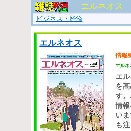
エルネオス
ビジネス・経済
エルネオス
情報
エルネ
エル
を高
す。
情報
いま
も注