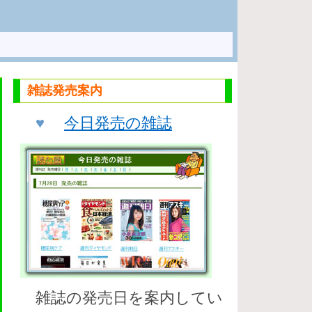
雑誌発売案内
♥
今日発売の雑誌
雑誌の発売日を案内してい