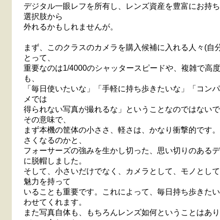
デジタル一眼レフを所有し、レンズ資産を豊富にお持ち
選択肢から
外れるかもしれませんが。
まず、このクラスのカメラを購入候補に入れる人々(自分
とって、
重要なのは1/4000のシャッタースピードや、複雑で高
も、
「毎日使いたいな」「手軽に持ち歩きたいな」「コンパ
メでは
得られない写真が撮れるな」ということなのではないで
その意味で、
まず本機の筐体の小ささ、軽さは、かなり衝撃的です。
さくなるのかと、
フォーサーズの強みを生かし切った、思い切りのあるデ
に脱帽しました。
そして、小さいだけでなく、カメラとして、モノとして
魅力を持って
いることも重要です。これによって、毎日持ち歩きたい
わせてくれます。
また写真自体も、もちろんレンズ如何ということはあり