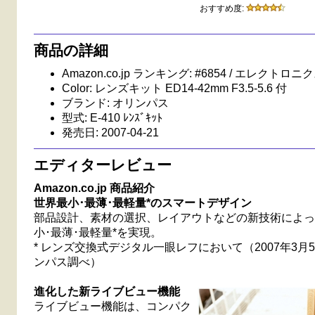
おすすめ度:
商品の詳細
Amazon.co.jp ランキング: #6854 / エレクトロニ
Color: レンズキット ED14-42mm F3.5-5.6 付
ブランド: オリンパス
型式: E-410 ﾚﾝｽﾞｷｯﾄ
発売日: 2007-04-21
エディターレビュー
Amazon.co.jp 商品紹介
世界最小･最薄･最軽量*のスマートデザイン
部品設計、素材の選択、レイアウトなどの新技術によっ
小･最薄･最軽量*を実現。
* レンズ交換式デジタル一眼レフにおいて（2007年3月
ンパス調べ）
進化した新ライブビュー機能
ライブビュー機能は、コンパク