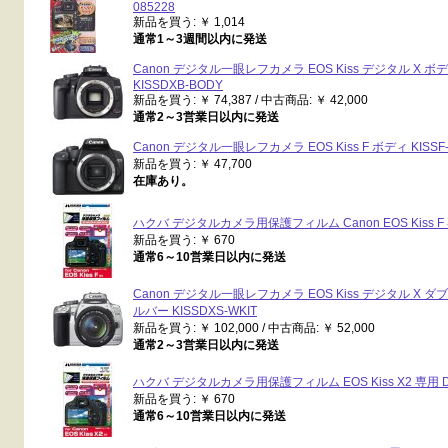
085228
新品を買う: ￥ 1,014
通常1～3週間以内に発送
Canon デジタル一眼レフカメラ EOS Kiss デジタル X 
KISSDXB-BODY
新品を買う: ￥ 74,387 / 中古商品: ￥ 42,000
通常2～3営業日以内に発送
Canon デジタル一眼レフカメラ EOS Kiss F ボディ KISSF
新品を買う: ￥ 47,700
在庫あり。
ハクバ デジタルカメラ用保護フィルム Canon EOS Kiss F 
新品を買う: ￥ 670
通常6～10営業日以内に発送
Canon デジタル一眼レフカメラ EOS Kiss デジタル X 
ルバー KISSDXS-WKIT
新品を買う: ￥ 102,000 / 中古商品: ￥ 52,000
通常2～3営業日以内に発送
ハクバ デジタルカメラ用保護フィルム EOS Kiss X2 専用 D
新品を買う: ￥ 670
通常6～10営業日以内に発送