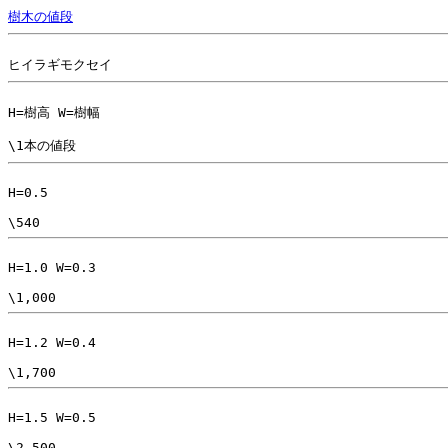
樹木の値段
H=樹高 W=樹幅

H=0.5

H=1.0 W=0.3

H=1.2 W=0.4

H=1.5 W=0.5
