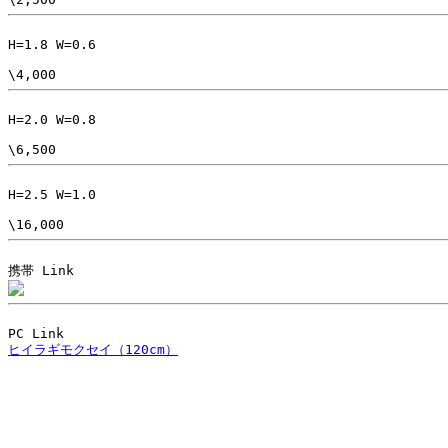
H=1.8 W=0.6

H=2.0 W=0.8

H=2.5 W=1.0

ヒイラギモクセイ（120cm）