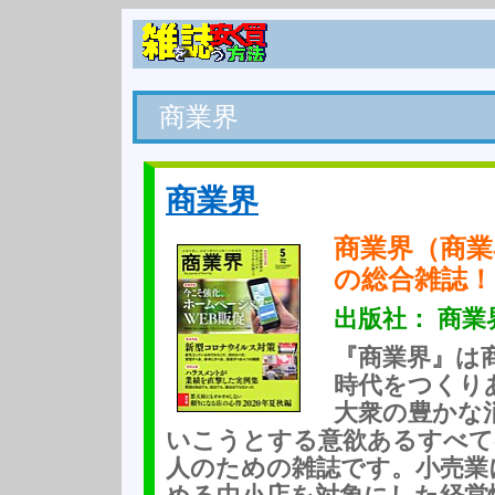
商業界
商業界
商業界（商業
の総合雑誌！
出版社： 商業
『商業界』は
時代をつくり
大衆の豊かな
いこうとする意欲あるすべて
人のための雑誌です。小売業