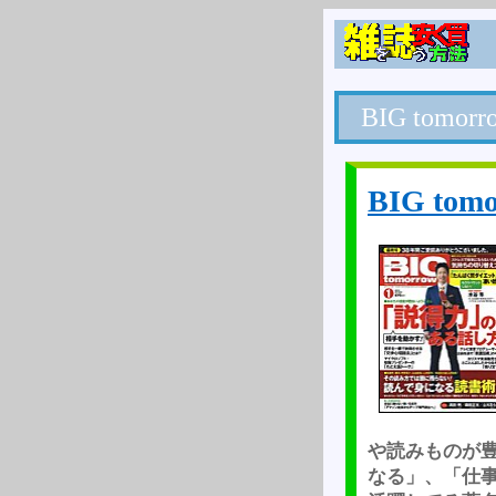
BIG tom
BIG to
や読みものが
なる」、「仕事