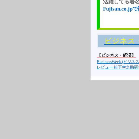
活躍してる著名
Fujisan.co.
ビジネス
【ビジネス・経済】
BusinessWeek (ビジネス
レビュー 松下幸之助研