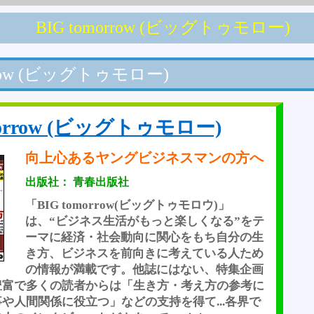
BIG tomorrow (ビッグトゥモロー)
orrow (ビッグトゥモロー)
morrow (ビッグトゥモロー)
向上心あるヤングビジネスマンの方へ
出版社： 青春出版社
「BIG tomorrow(ビッグトゥモロウ)」
は、“ビジネス生活がもっと楽しくなる”をテ
ーマに経済・社会動向に関心をもち自分の生
き方、ビジネスを前向きに考えている人ため
の情報が満載です。他誌にはない、特集企画
豊富で多くの読者からは「生き方・考え方の参考に
や人間関係に役立つ」などの支持を得て...各界で