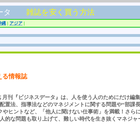
ータ
雑誌を安く買う方法
沖縄
|
アジア
|
える情報誌
報誌 月刊『ビジネスデータ』は、人を使う人のためにだけ編
配置法、指導法などのマネジメントに関する問題や“部課
ックやヒントなど、「他人に聞けない仕事術」を満載！さら
人的な問題も取り上げて、難しい時代を生き抜くマネジャーを