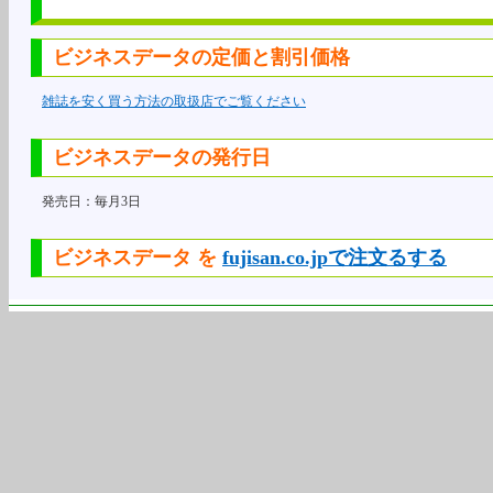
ビジネスデータの定価と割引価格
雑誌を安く買う方法の取扱店でご覧ください
ビジネスデータの発行日
発売日：毎月3日
ビジネスデータ を
fujisan.co.jpで注文るする