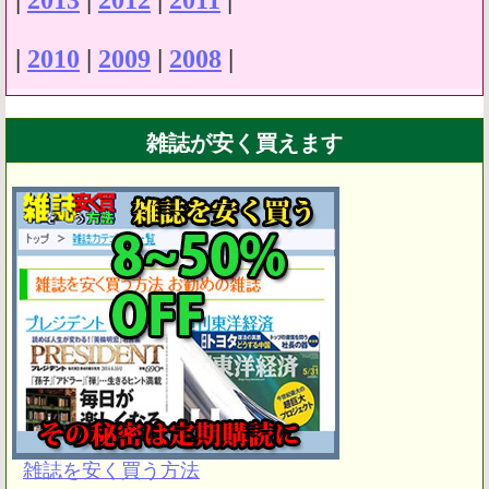
|
2013
|
2012
|
2011
|
|
2010
|
2009
|
2008
|
雑誌が安く買えます
雑誌を安く買う方法