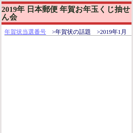
2019年 日本郵便 年賀お年玉くじ抽せ
ん会
年賀状当選番号
>年賀状の話題 >2019年1月