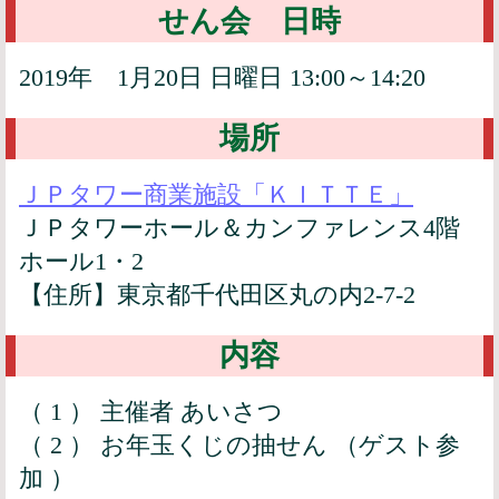
せん会 日時
2019年 1月20日 日曜日 13:00～14:20
場所
ＪＰタワー商業施設「ＫＩＴＴＥ」
ＪＰタワーホール＆カンファレンス4階
ホール1・2
【住所】東京都千代田区丸の内2-7-2
内容
（ 1 ） 主催者 あいさつ
（ 2 ） お年玉くじの抽せん （ゲスト参
加 ）