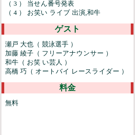
（ 3 ） 当せん番号発表
（ 4 ） お笑い ライブ 出演,和牛
ゲスト
瀬戸 大也（ 競泳選手 ）
加藤 綾子（ フリーアナウンサー ）
和牛（ お笑 い芸人 ）
高橋 巧（ オートバイ レースライダー ）
料金
無料