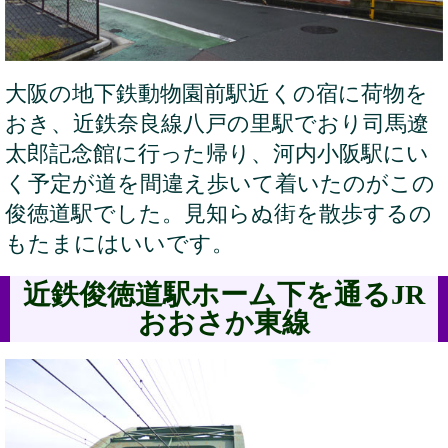
大阪の地下鉄動物園前駅近くの宿に荷物を
おき、近鉄奈良線八戸の里駅でおり司馬遼
太郎記念館に行った帰り、河内小阪駅にい
く予定が道を間違え歩いて着いたのがこの
俊徳道駅でした。見知らぬ街を散歩するの
もたまにはいいです。
近鉄俊徳道駅ホーム下を通るJR
おおさか東線