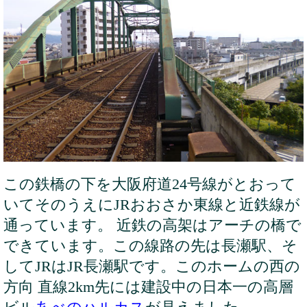
この鉄橋の下を大阪府道24号線がとおって
いてそのうえにJRおおさか東線と近鉄線が
通っています。 近鉄の高架はアーチの橋で
できています。この線路の先は長瀬駅、そ
してJRはJR長瀬駅です。このホームの西の
方向 直線2km先には建設中の日本一の高層