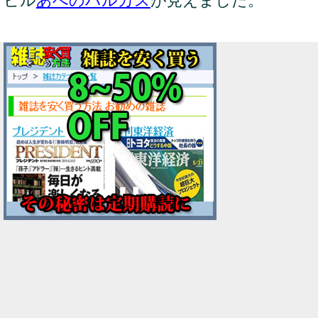
ビル
あべのハルカス
が見えました。