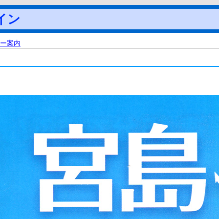
イン
ー案内