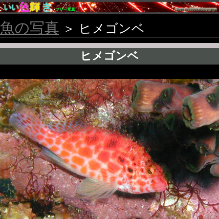
魚の写真
＞ ヒメゴンベ
ヒメゴンベ