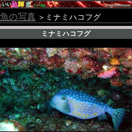
魚の写真
＞ミナミハコフグ
ミナミハコフグ