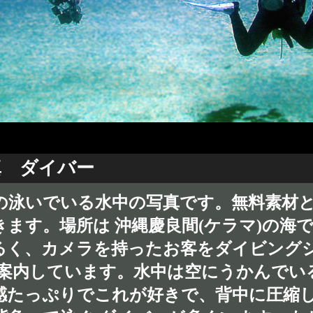
真 ダイバー
の泳いでいる水中の写真です。無料素材
きます。場所は 沖縄慶良間(ケラマ)の海
るく、カメラを持ったお客をダイビング
 案内しています。水中は空にうかんでい
感たっぷりでこれが好きで、背中に圧縮