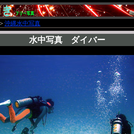
>
沖縄水中写真
水中写真 ダイバー