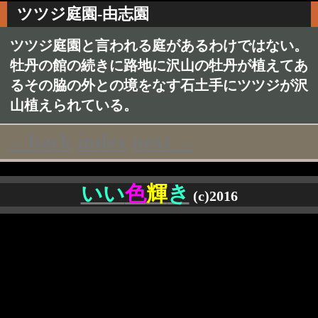
ツツジ庭園-由志園
ツツジ庭園と言われる庭があるわけではない。
牡丹の館の続きに路地に沢山の牡丹が植えてあ
るその脇の外との境をなす石土手にツツジが沢
山植えられている。
←back
index
next→
いい
色
輝
き
(c)2016