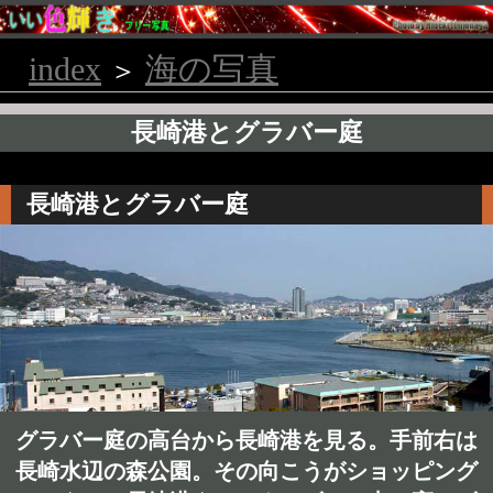
index
海の写真
＞
長崎港とグラバー庭
長崎港とグラバー庭
グラバー庭の高台から長崎港を見る。手前右は
長崎水辺の森公園。その向こうがショッピング