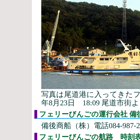
写真は尾道港に入ってきたフェ
年8月23日 18:09 尾道市街
フェリーびんごの運行会社 備
備後商船（株）電話084-987
フェリーびんごの航路 時刻