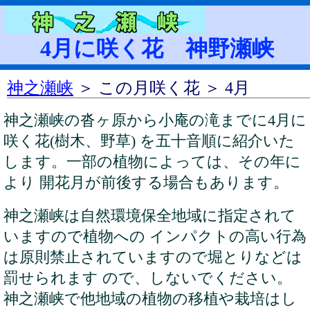
4月に咲く花 神野瀬峡
神之瀬峡
＞ この月咲く花 ＞ 4月
神之瀬峡の沓ヶ原から小庵の滝までに4月に
咲く花(樹木、野草) を五十音順に紹介いた
します。一部の植物によっては、その年に
より 開花月が前後する場合もあります。
神之瀬峡は自然環境保全地域に指定されて
いますので植物への インパクトの高い行為
は原則禁止されていますので堀とりなどは
罰せられます ので、しないでください。
神之瀬峡で他地域の植物の移植や栽培はし