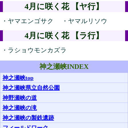
4月に咲く花 【ヤ行】
・ヤマエンゴサク ・ヤマルリソウ
4月に咲く花 【ラ行】
・ラショウモンカズラ
神之瀬峡INDEX
神之瀬峡top
神之瀬峡県立自然公園
神野瀬峡の道
神之瀬峡の滝
神之瀬峡の製鉄遺跡
フィールドワーク