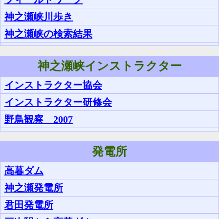
神之瀬峡川歩き
神之瀬峡の検索結果
神之瀬峡インストラクター
インストラクター協会
インストラクター研修会
野鳥観察 2007
発電所
高暮ダム
神之瀬発電所
君田発電所