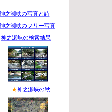
神之瀬峡の写真と詩
神之瀬峡のフリー写真
神之瀬峡の検索結果
★
神之瀬峡の秋