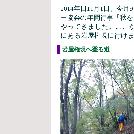
2014年日11月1日、
ー協会の年間行事「秋を
やってきました。ここか
にある岩屋権現に行け
岩屋権現へ登る道