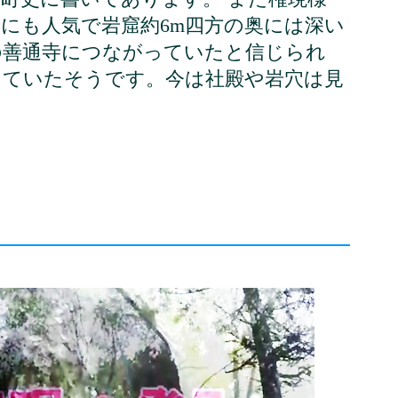
にも人気で岩窟約6m四方の奥には深い
の善通寺につながっていたと信じられ
していたそうです。今は社殿や岩穴は見