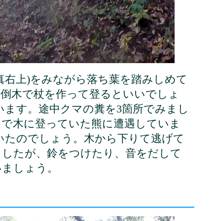
真右上)をみながら落ち葉を踏みしめて
の倒木で杖を作って登るといいでしょ
います。途中クマの糞を3箇所でみまし
こで木に登っていた熊に遭遇していま
いたのでしょう。木から下りて逃げて
ましたが、鈴をつけたり、音をだして
いましょう。