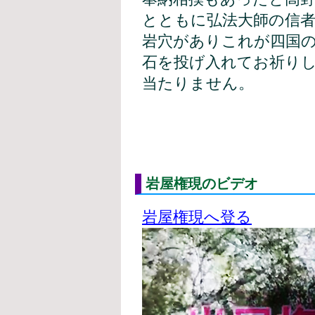
とともに弘法大師の信者
岩穴がありこれが四国
石を投げ入れてお祈り
当たりません。
岩屋権現のビデオ
岩屋権現へ登る