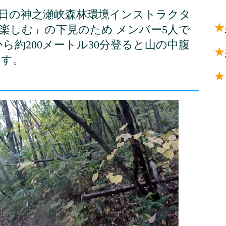
今月9日の神之瀬峡森林環境インストラクタ
★
楽しむ」の下見のため メンバー5人で
ら約200メートル30分登ると山の中腹
★
ます。
★