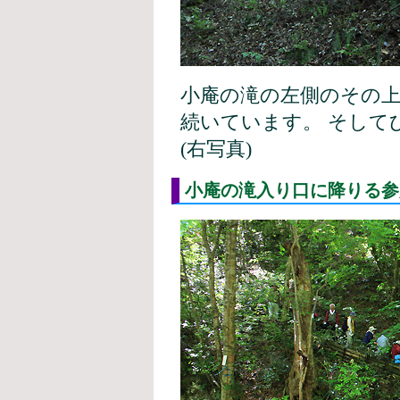
小庵の滝の左側のその上
続いています。 そして
(右写真)
小庵の滝入り口に降りる参