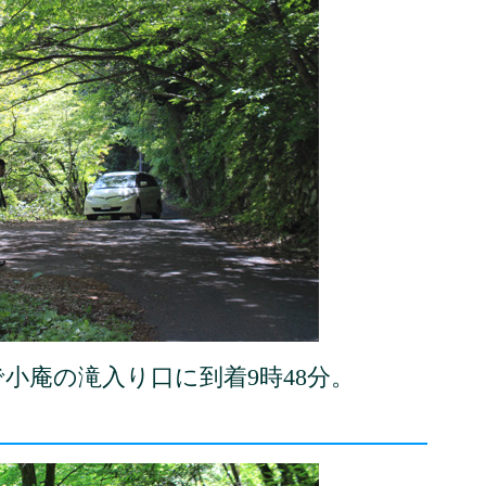
分で小庵の滝入り口に到着9時48分。