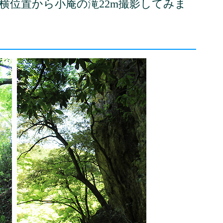
い横位置から小庵の滝22m撮影してみま