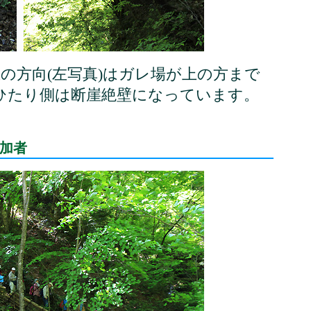
の方向(左写真)はガレ場が上の方まで
ひたり側は断崖絶壁になっています。
加者