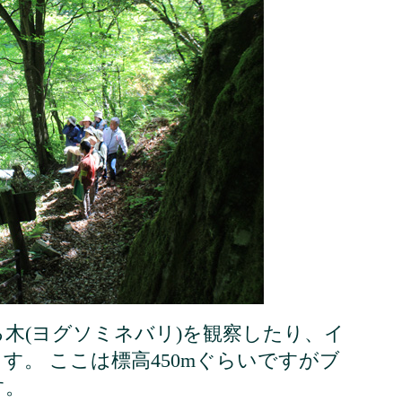
木(ヨグソミネバリ)を観察したり、イ
す。 ここは標高450mぐらいですがブ
す。