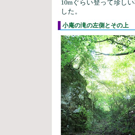
10mぐらい登って珍し
した。
小庵の滝の左側とその上