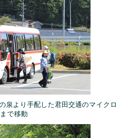
森の泉より手配した君田交通のマイクロ
滝まで移動