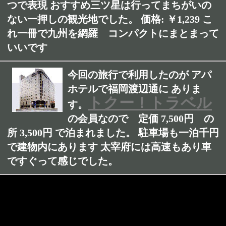
つで表現 おすすめ三ツ星は行ってまちがいの
ない一押しの観光地でした。 価格: ￥1,239 こ
れ一冊で九州を網羅 コンパクトにまとまって
いいです
今回の旅行で利用したのが アパ
ホテルで福岡渡辺通に ありま
トクー！トラベル
す。
の会員なので 定価 7,500円 の
所 3,500円 で泊まれました。 駐車場も一泊千円
で建物内にあります 太宰府には高速もあり車
ですぐって感じでした。