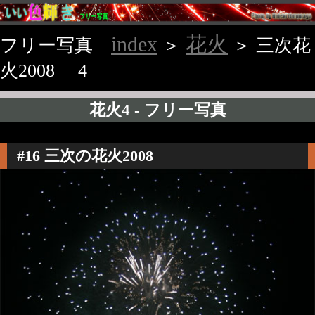
index
花火
フリー写真
＞
＞ 三次花
火2008 4
花火4 - フリー写真
#16 三次の花火2008