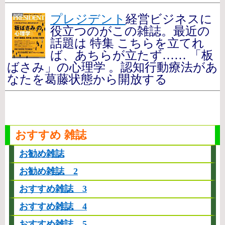
プレジデント
経営ビジネスに
役立つのがこの雑誌。最近の
話題は 特集 こちらを立てれ
ば、あちらが立たず…… 「板
ばさみ」の心理学 。認知行動療法があ
なたを葛藤状態から開放する
おすすめ 雑誌
お勧め雑誌
お勧め雑誌 2
おすすめ雑誌 3
おすすめ雑誌 4
おすすめ雑誌 5