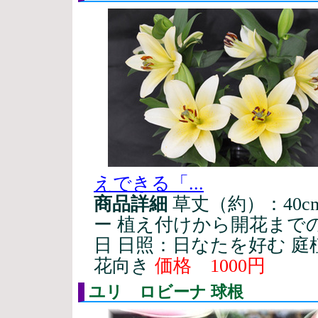
えできる「...
商品詳細
草丈（約）：40
ー 植え付けから開花までの
日 日照：日なたを好む 
花向き
価格 1000円
ユリ ロビーナ 球根