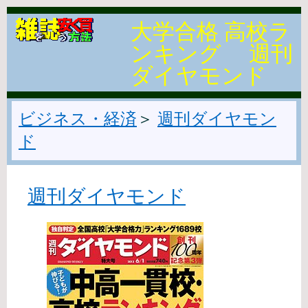
大学合格 高校ラ
ンキング 週刊
ダイヤモンド
ビジネス・経済
＞
週刊ダイヤモン
ド
週刊ダイヤモンド