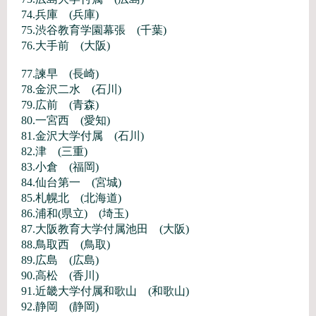
74.兵庫 (兵庫)
75.渋谷教育学園幕張 (千葉)
76.大手前 (大阪)
77.諫早 (長崎)
78.金沢二水 (石川)
79.広前 (青森)
80.一宮西 (愛知)
81.金沢大学付属 (石川)
82.津 (三重)
83.小倉 (福岡)
84.仙台第一 (宮城)
85.札幌北 (北海道)
86.浦和(県立) (埼玉)
87.大阪教育大学付属池田 (大阪)
88.鳥取西 (鳥取)
89.広島 (広島)
90.高松 (香川)
91.近畿大学付属和歌山 (和歌山)
92.静岡 (静岡)