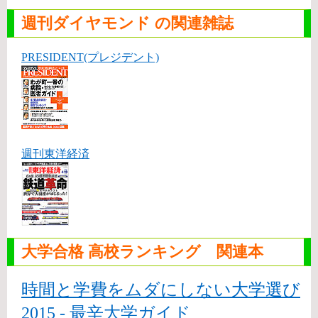
週刊ダイヤモンド の関連雑誌
PRESIDENT(プレジデント)
週刊東洋経済
大学合格 高校ランキング 関連本
時間と学費をムダにしない大学選び
2015 - 最辛大学ガイド