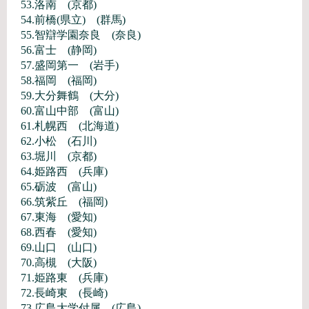
53.洛南 (京都)
54.前橋(県立) (群馬)
55.智辯学園奈良 (奈良)
56.富士 (静岡)
57.盛岡第一 (岩手)
58.福岡 (福岡)
59.大分舞鶴 (大分)
60.富山中部 (富山)
61.札幌西 (北海道)
62.小松 (石川)
63.堀川 (京都)
64.姫路西 (兵庫)
65.砺波 (富山)
66.筑紫丘 (福岡)
67.東海 (愛知)
68.西春 (愛知)
69.山口 (山口)
70.高槻 (大阪)
71.姫路東 (兵庫)
72.長崎東 (長崎)
73.広島大学付属 (広島)