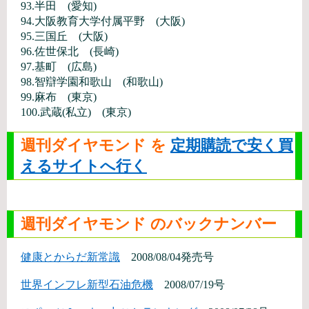
93.半田 (愛知)
94.大阪教育大学付属平野 (大阪)
95.三国丘 (大阪)
96.佐世保北 (長崎)
97.基町 (広島)
98.智辯学園和歌山 (和歌山)
99.麻布 (東京)
100.武蔵(私立) (東京)
週刊ダイヤモンド を
定期購読で安く買
えるサイトへ行く
週刊ダイヤモンド のバックナンバー
健康とからだ新常識
2008/08/04発売号
世界インフレ新型石油危機
2008/07/19号