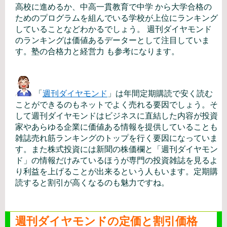
高校に進めるか、中高一貫教育で中学 から大学合格の
ためのプログラムを組んでいる学校が上位にランキング
していることなどわかるでしょう。 週刊ダイヤモンド
のランキングは価値あるデーターとして注目していま
す。塾の合格力と経営力 も参考になります。
「
週刊ダイヤモンド
」は年間定期購読で安く読む
ことができるのもネットでよく売れる要因でしょう。そ
して週刊ダイヤモンドはビジネスに直結した内容が投資
家やあらゆる企業に価値ある情報を提供していることも
雑誌売れ筋ランキングのトップを行く要因になっていま
す。また株式投資には新聞の株価欄と「週刊ダイヤモン
ド」の情報だけみているほうが専門の投資雑誌を見るよ
り利益を上げることが出来るという人もいます。定期購
読すると割引が高くなるのも魅力ですね。
週刊ダイヤモンドの定価と割引価格