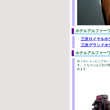
ホテルアルファー
三次ロイヤルホ
・
三次グランドホ
・
ホテルアルファー
近くのショッピングセン
す。 となりには三次の
めます。