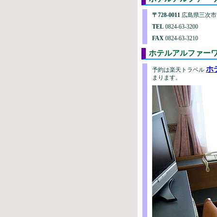
〒728-0011
広島県三次市十
TEL
0824-63-3200
FAX
0824-63-3210
ホテルアルファ
ホ
予約は楽天トラベル
まります。