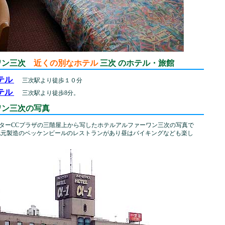
ワン三次
近くの別なホテル
三次 のホテル・旅館
テル
三次駅より徒歩１０分
テル
三次駅より徒歩8分。
ワン三次の写真
ターCCプラザの三階屋上から写したホテルアルファーワン三次の写真で
地元製造のベッケンビールのレストランがあり昼はバイキングなども楽し