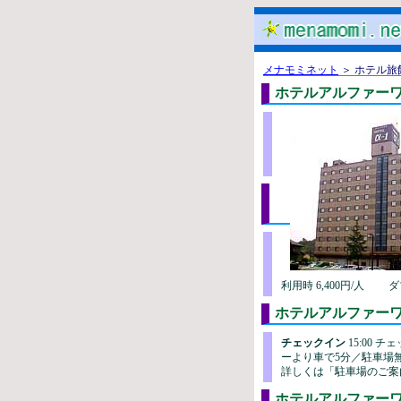
メナモミネット
＞ ホテル旅
ホテルアルファー
利用時 6,400円/人 
ホテルアルファ
チェックイン
15:00 チ
ーより車で5分／駐車場
詳しくは「駐車場のご案
ホテルアルファーワ