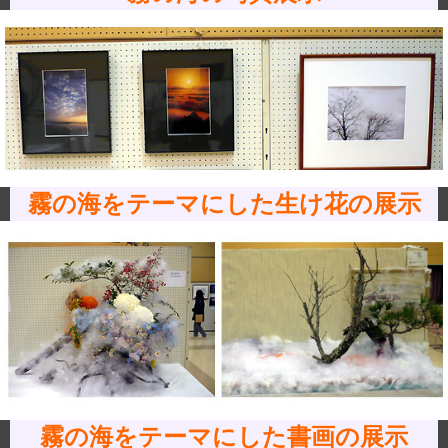
霧の海をテーマにした生け花の展示
霧の海をテーマにした書画の展示