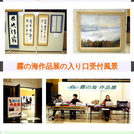
霧の海作品展の入り口受付風景