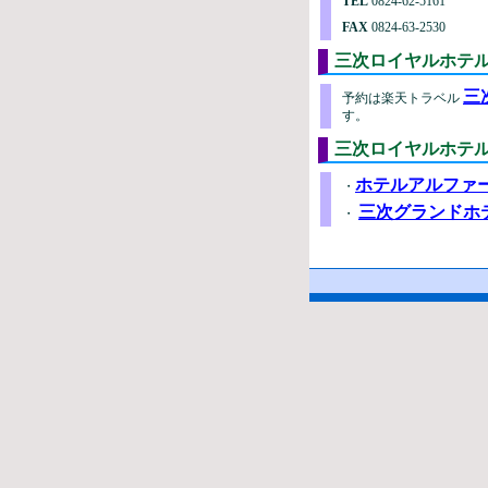
TEL
0824-62-5161
FAX
0824-63-2530
三次ロイヤルホ
三
予約は楽天トラベル
す。
三次ロイヤルホ
ホテルアルファ
・
三次グランドホ
・