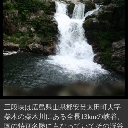
三段峡は広島県山県郡安芸太田町大字
柴木の柴木川にある全長13kmの峡谷。
国の特別名勝にもなっていてその渓谷