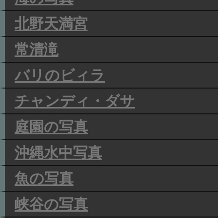
北野天満宮
常清滝
バリのビィラ
チャンディ・ダサ
庭園の写真
沖縄水中写真
魚の写真
峡谷の写真