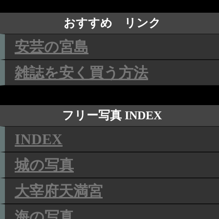
おすすめ リンク
安芸の宮島
雑誌を安く買う方法
フリー写真 INDEX
INDEX
城の写真
大宰府天満宮
海の写真