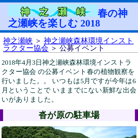
春の神
之瀬峡を楽しむ 2018
神之瀬峡
＞
神之瀬峡森林環境インスト
ラクター協会
＞ 公募イベント
2018年4月3日神之瀬峡森林環境インストラ
クター協会 の公募イベント春の植物観察を
行いました。。 いつもは5月ですが今年は6
月ということで いままでにない新鮮な出会
いがありました。
沓が原の駐車場