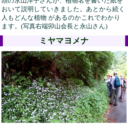
頭の永山洋子さんが、植物名を書いた紙を
おいて説明していきました。あとから続く
人もどんな植物 があるのかこれでわかり
ます。(写真右端卯山会長と永山さん)
ミヤマヨメナ