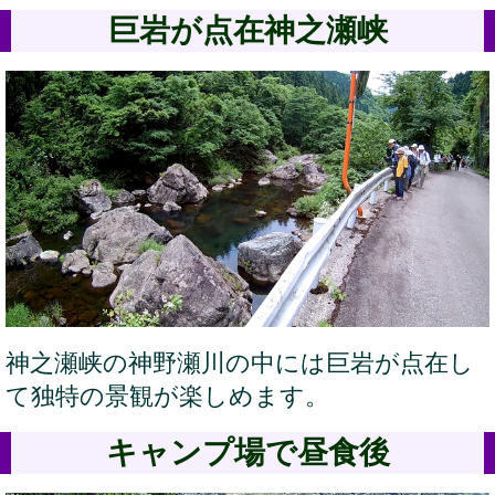
巨岩が点在神之瀬峡
神之瀬峡の神野瀬川の中には巨岩が点在し
て独特の景観が楽しめます。
キャンプ場で昼食後