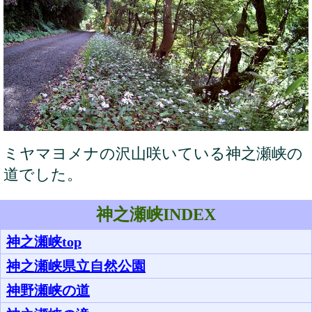
ミヤマヨメナの沢山咲いている神之瀬峡の
道でした。
神之瀬峡INDEX
神之瀬峡top
神之瀬峡県立自然公園
神野瀬峡の道