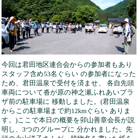
今回は君田地区連合会からの参加者もあり
スタッフ含め53名ぐらい の参加者になった
ため、君田温泉で受付を済ませ、 各自先頭
車両について沓が原の神之瀬ふれあいプラ
ザ前の駐車場に 移動しました。(君田温泉
からこの駐車場まで約12kmぐらい ありま
す。)ここで本日の概要を卯山善章会長が説
明し、3つのグループに 分かれました。先