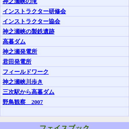
神之瀬峡の滝
インストラクター研修会
インストラクター協会
神之瀬峡の製鉄遺跡
高暮ダム
神之瀬発電所
君田発電所
フィールドワーク
神之瀬峡川歩き
三次駅から高暮ダム
野鳥観察 2007
フェイスブック