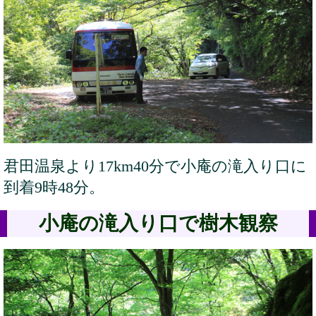
君田温泉より17km40分で小庵の滝入り口に
到着9時48分。
小庵の滝入り口で樹木観察