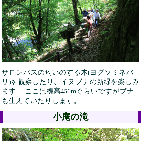
サロンパスの匂いのする木(ヨグソミネバ
リ)を観察したり、イヌブナの新緑を楽しみ
ます。 ここは標高450mぐらいですがブナ
も生えていたりします。
小庵の滝