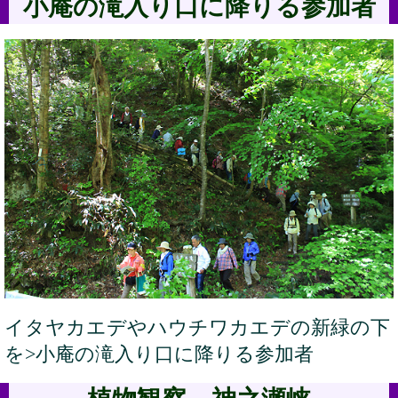
小庵の滝入り口に降りる参加者
イタヤカエデやハウチワカエデの新緑の下
を>小庵の滝入り口に降りる参加者