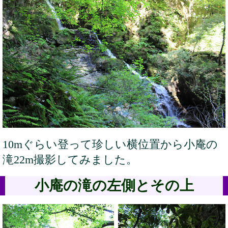
10mぐらい登って珍しい横位置から小庵の
滝22m撮影してみました。
小庵の滝の左側とその上