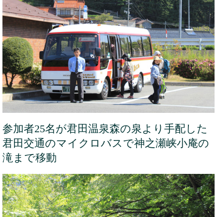
参加者25名が君田温泉森の泉より手配した
君田交通のマイクロバスで神之瀬峡小庵の
滝まで移動