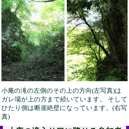
小庵の滝の左側のその上の方向(左写真)は
ガレ場が上の方まで続いています。 そして
ひたり側は断崖絶壁になっています。(右写
真)