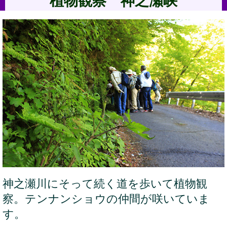
植物観察 神之瀬峡
神之瀬川にそって続く道を歩いて植物観
察。テンナンショウの仲間が咲いていま
す。