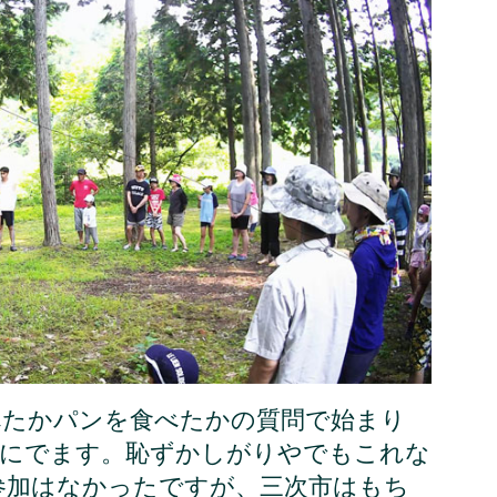
べたかパンを食べたかの質問で始まり
前にでます。恥ずかしがりやでもこれな
参加はなかったですが、三次市はもち