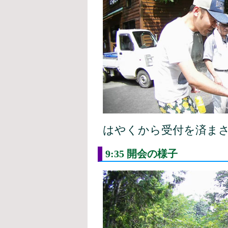
はやくから受付を済ま
9:35 開会の様子