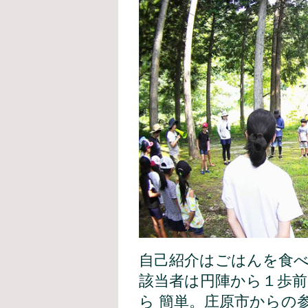
自己紹介はごはんを食
該当者は円陣から１歩
ら 簡単。庄原市からの