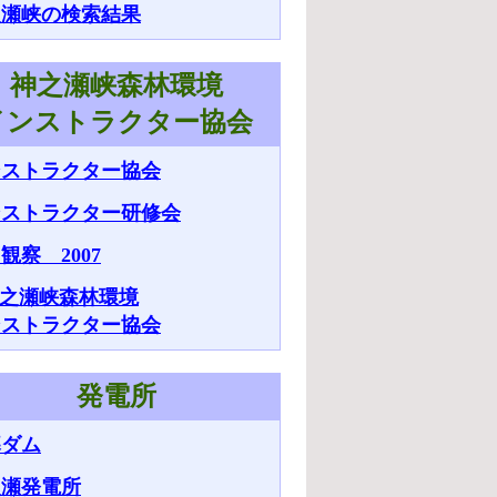
之瀬峡の検索結果
神之瀬峡森林環境
インストラクター協会
ンストラクター協会
ンストラクター研修会
観察 2007
之瀬峡森林環境
ンストラクター協会
発電所
暮ダム
之瀬発電所