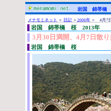
岩国 錦帯橋
メナモミネット
＞
日記
＞
2006年
＞ 4月7
岩国 錦帯橋 桜 2013年
3月30日満開、4月7日散
岩国 錦帯橋 桜