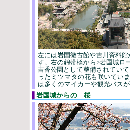
左には岩国微古館や吉川資料館
す。右の錦帯橋から>岩国城ロ
吉香公園として整備されていて
ったミツマタの花も咲いていま
は多くのマイカーや観光バスが
岩国城からの 桜