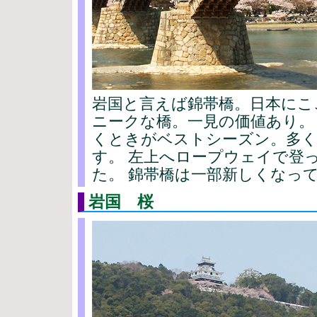
岩国と言えば錦帯橋。日本にこ
ニークな橋。一見の価値あり。
くときがベストシーズン。多
す。 左上へロープウェイで登
た。 錦帯橋は一部新しくなっ
岩国 桜