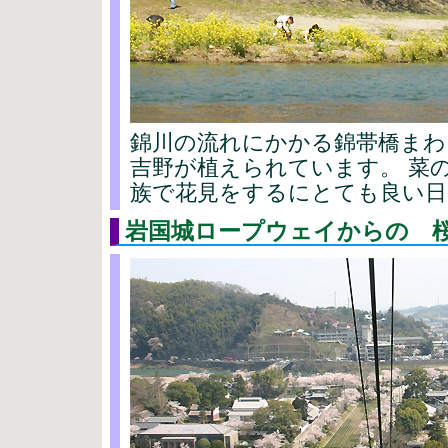
錦川の流れにかかる錦帯橋まわ
吉野が植えられています。 菜
族で花見をするにとても良い日
岩国城ロープウェイからの 