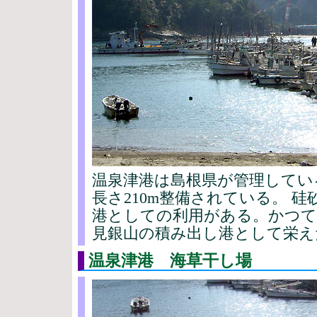
温泉津港は島根県が管理してい
長さ210m整備されている。 
港としての利用がある。かつて
見銀山の積み出し港として栄え
温泉津港 海草干し場