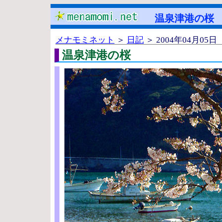
温泉津港の桜
メナモミネット
＞
日記
＞ 2004年04月05日
温泉津港の桜