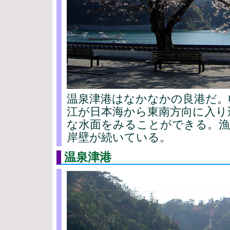
温泉津港はなかなかの良港だ。幅
江が日本海から東南方向に入り
な水面をみることができる。漁
岸壁が続いている。
温泉津港