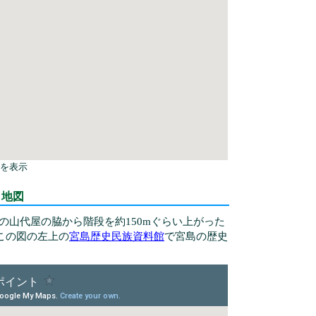
を表示
 地図
りの山代屋の脇から階段を約150mぐらい上がった
この図の左上の
宮島歴史民族資料館
で宮島の歴史