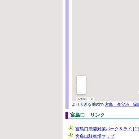
より大きな地図で
宮島 多宝塔 撮
宮島口 リンク
宮島口渋滞対策パーク＆ライド
宮島口駐車場マップ