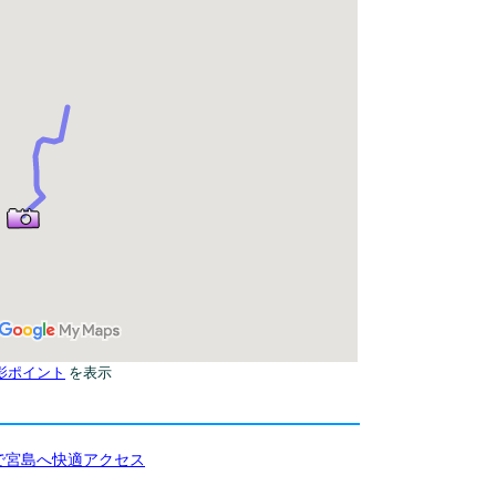
影ポイント
を表示
で宮島へ快適アクセス