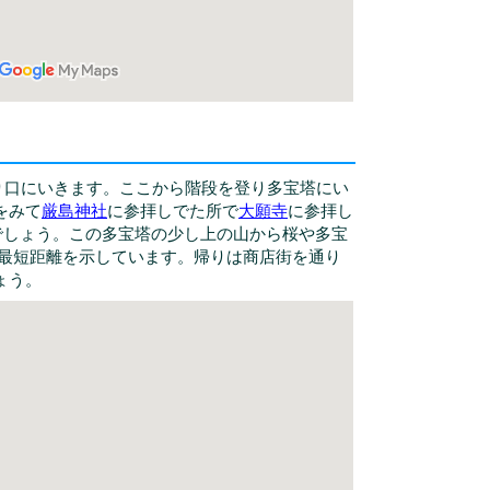
の入り口にいきます。ここから階段を登り多宝塔にい
をみて
厳島神社
に参拝しでた所で
大願寺
に参拝し
でしょう。この多宝塔の少し上の山から桜や多宝
は最短距離を示しています。帰りは商店街を通り
ょう。