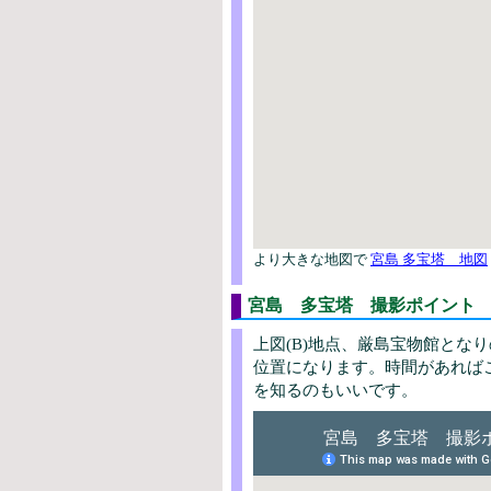
より大きな地図で
宮島 多宝塔 地図
宮島 多宝塔 撮影ポイント
上図(B)地点、厳島宝物館とな
位置になります。時間があれば
を知るのもいいです。