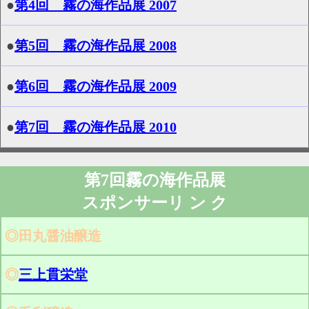
●
第4回 霧の海作品展 2007
●
第5回 霧の海作品展 2008
●
第6回 霧の海作品展 2009
●
第7回 霧の海作品展 2010
第7回霧の海作品展
スポンサーリ ン ク
◎田丸醤油醸造
◎
三上貫栄堂