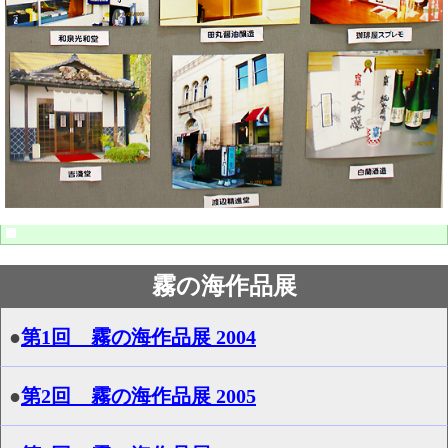
霧の海作品展
●
第1回 霧の海作品展 2004
●
第2回 霧の海作品展 2005