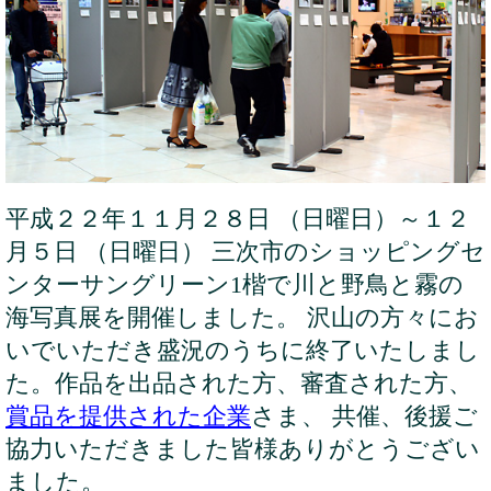
平成２２年１１月２８日 （日曜日）～１２
月５日 （日曜日） 三次市のショッピングセ
ンターサングリーン1楷で川と野鳥と霧の
海写真展を開催しました。 沢山の方々にお
いでいただき盛況のうちに終了いたしまし
た。作品を出品された方、審査された方、
賞品を提供された企業
さま、 共催、後援ご
協力いただきました皆様ありがとうござい
ました。