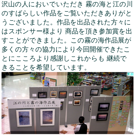
沢山の人においでいただき 霧の海と江の川
のすばらしい作品をご覧いただきありがと
うございました。作品を出品された方々に
はスポンサー様より 商品を頂き参加賞を出
すことができました。この霧の海作品展が
多くの方々の協力により今回開催できたこ
とにこころより感謝しこれからも 継続で
きることを希望しています。