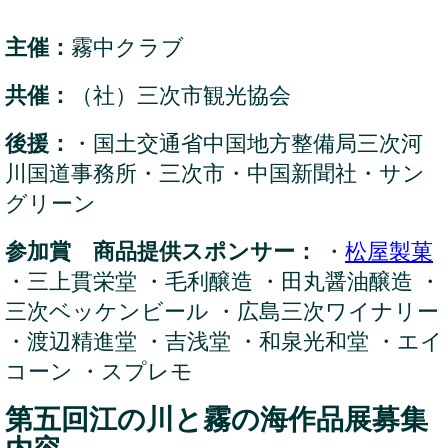
主催：
霧中クラブ
共催：
（社）三次市観光協会
後援：
・国土交通省中国地方整備局三次河
川国道事務所・三次市・中国新聞社・サン
グリーン
参加賞 商品提供スポンサー：
・
松屋製菓
・三上貫栄堂 ・毛利醸造 ・田丸醤油醸造 ・
三次ベッケンビール ・広島三次ワイナリー
・渡辺精進堂 ・吉浅堂 ・和泉光和堂 ・エイ
コーン ・スプレモ
第五回江の川と霧の海作品展募集