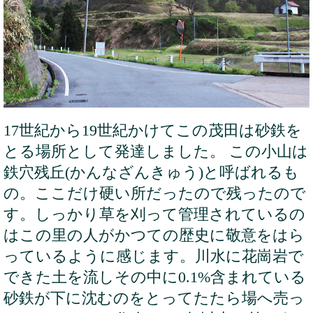
17世紀から19世紀かけてこの茂田は砂鉄を
とる場所として発達しました。 この小山は
鉄穴残丘(かんなざんきゅう)と呼ばれるも
の。ここだけ硬い所だったので残ったので
す。しっかり草を刈って管理されているの
はこの里の人がかつての歴史に敬意をはら
っているように感じます。川水に花崗岩で
できた土を流しその中に0.1%含まれている
砂鉄が下に沈むのをとってたたら場へ売っ