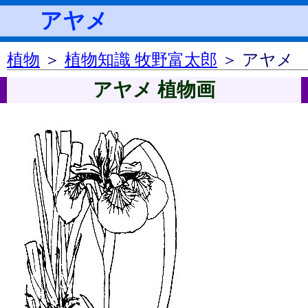
アヤメ
植物
＞
植物知識 牧野富太郎
＞ アヤメ
アヤメ 植物画