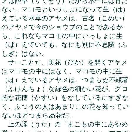
メは陸草（りくそう）だから水中には育た
ない。マコモといっしょになって生（は）
えている水草のアヤメは、古名（こめい）
のアヤメで今のショウブのことであるか
ら、これならマコモの中にいっしょに生
（は）えていても、なにも別に不思議（ふ
しぎ）はない。
サーことだ、美花（びか）を開くアヤメ
はマコモの中にはなく、マコモの中に生
（は）えているアヤメは、つまらぬ不顕著
（ふけんちょ）な緑色の細かい花が、グロ
的な花穂（かすい）をなしているにすぎな
く、ふつうの人はあまりこの花を知ってい
ないほどつまらぬ花だ。
上の謡（うた）の「まこもの中にあやめ