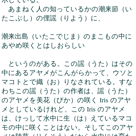
あまねく人の知っているかの潮来節（い
たこぶし）の俚謡（りよう）に、
潮来出島（いたこでじま）のまこもの中に
あやめ咲くとはしおらしい
というのがある。この謡（うた）はその
中にあるアヤメがこんがらかって、ウソと
マコトとで織（お）りなされている。すな
わちこの謡（うた）の作者は、謡（うた）
のアヤメを美花（びか）の咲く Iris のアヤ
メとしているけれど、この Iris のアヤメ
は、けっして水中に生（は）えているマコ
モの中に咲くことはない。そしてこのアヤ