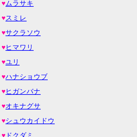
♥
ムラサキ
♥
スミレ
♥
サクラソウ
♥
ヒマワリ
♥
ユリ
♥
ハナショウブ
♥
ヒガンバナ
♥
オキナグサ
♥
シュウカイドウ
♥
ドクダミ