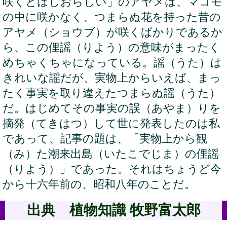
咲くとはしおらしい」のアヤメは、マコモ
の中に咲かなく、つまらぬ花を持った昔の
アヤメ（ショウブ）が咲くばかりであるか
ら、この俚謡（りよう）の意味がまったく
めちゃくちゃになっている。謡（うた）は
きれいな謡だが、実物上からいえば、まっ
たく事実を取り違えたつまらぬ謡（うた）
だ。はじめてその事実の誤（あやま）りを
摘発（てきはつ）して世に発表したのは私
であって、記事の題は、「実物上から観
（み）た潮来出島（いたこでじま）の俚謡
（りよう）」であった。それはちょうど今
から十六年前の、昭和八年のことだ。
出典 植物知識 牧野富太郎