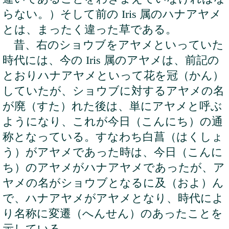
らない。）そして前の Iris 属のハナアヤメ
とは、まったく違った草である。
昔、右のショウブをアヤメといっていた
時代には、今の Iris 属のアヤメは、前記の
とおりハナアヤメといって花を冠（かん）
していたが、ショウブに対するアヤメの名
が廃（すた）れた後は、単にアヤメと呼ぶ
ようになり、これが今日（こんにち）の通
称となっている。すなわち白菖（はくしょ
う）がアヤメであった時は、今日（こんに
ち）のアヤメがハナアヤメであったが、ア
ヤメの名がショウブとなるに及（およ）ん
で、ハナアヤメがアヤメとなり、時代によ
り名称に変遷（へんせん）のあったことを
示している。