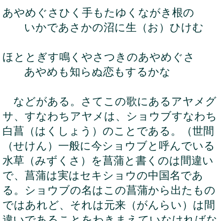
あやめぐさひく手もたゆくながき根の
いかであさかの沼に生（お）ひけむ
ほととぎす鳴くやさつきのあやめぐさ
あやめも知らぬ恋もするかな
などがある。さてこの歌にあるアヤメグ
サ、すなわちアヤメは、ショウブすなわち
白菖（はくしょう）のことである。（世間
（せけん）一般に今ショウブと呼んでいる
水草（みずくさ）を菖蒲と書くのは間違い
で、菖蒲は実はセキショウの中国名であ
る。ショウブの名はこの菖蒲から出たもの
ではあれど、それは元来（がんらい）は間
違いであることをわきまえていなければな